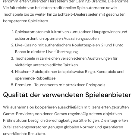
renommierten führenden Herstellern der Gaming-Branche. Die enorme
Vielfalt reicht von beliebten traditionellen Spielautomaten sowie
Tischspiele bis zu weiter hin zu Echtzeit-Dealerspielen mit geschulten
kompetenten Spielleitern.
Spielautomaten mit lukrativen kumulativen Hauptgewinnen und
außerordentlich optimalen Auszahlungsquoten
Live-Casino mit authentischem Roulettespielen, 21 und Punto
Banco in direkter Live-Übertragung
Tischspiele in zahlreichen verschiedenen Ausführungen für
vielfältige unterschiedliche Taktiken
Nischen- Spieloptionen beispielsweise Bingo, Kenospiele und
spannende Rubbellose
Premium- Tournaments mit attraktiven Preispools
Qualität der verwendeten Spieleanbieter
Wir ausnahmslos kooperieren ausschließlich mit lizenzierten geprüften
Game-Providern, von denen Games regelmäßig seitens objektiven
Prüfinstituten bezüglich Gerechtigkeit geprüft erfolgen. Die integrierten
Zufallszahlengeneratoren genügen globalen Normen und garantieren
unverfälschte Resultate.