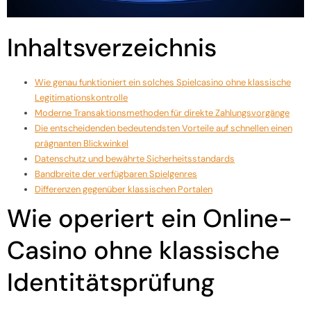
Inhaltsverzeichnis
Wie genau funktioniert ein solches Spielcasino ohne klassische
Legitimationskontrolle
Moderne Transaktionsmethoden für direkte Zahlungsvorgänge
Die entscheidenden bedeutendsten Vorteile auf schnellen einen
prägnanten Blickwinkel
Datenschutz und bewährte Sicherheitsstandards
Bandbreite der verfügbaren Spielgenres
Differenzen gegenüber klassischen Portalen
Wie operiert ein Online-
Casino ohne klassische
Identitätsprüfung