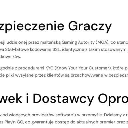
zpieczenie Graczy
esji udzielonej przez maltańską Gaming Autority (MGA), co s
a 256-bitowe kodowanie SSL, identyczne z takim stosowanym pr
tkowników.
godnie z procedurami KYC (Know Your Your Customer), które prze
e pliki wysyłane przez klientów są przechowywane w bezpiecz
ywek i Dostawcy Op
 od wiodących providerów software'u w przemyśle. Działamy z
z Play'n GO, co gwarantuje dostęp do aktualnych premier oraz z