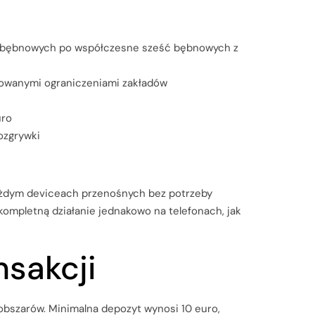
zy bębnowych po współczesne sześć bębnowych z
icowanymi ograniczeniami zakładów
uro
ozgrywki
ażdym deviceach przenośnych bez potrzeby
kompletną działanie jednakowo na telefonach, jak
nsakcji
obszarów. Minimalna depozyt wynosi 10 euro,