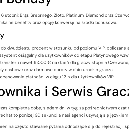
 6 stopni: Brąz, Srebrnego, Złoto, Platinum, Diamond oraz Czer
unikalne benefity oraz opcję konwersji na środki bonusowe.
zy
 do dwudziestu procent w stosunku od poziomu VIP, obliczane a
asystent osiągalny dla użytkowników od etapu Platynowego wzw
transferu nawet 15000 € na dzień dla graczy stopnia Czerwone
y cashowe oraz darmowe obroty w dniu urodzin gracza
ocesowanie płatności w ciągu 12 h dla użytkowników VIP
ownika i Serwis Grac
as kompletną dobę, siedem dni w tyg, za pośrednictwem czat n
echat to poniżej 90 sekund, a nasi agenci używają się językiem p
ień na często stawiane pytania odnoszące się do rejestracji, s