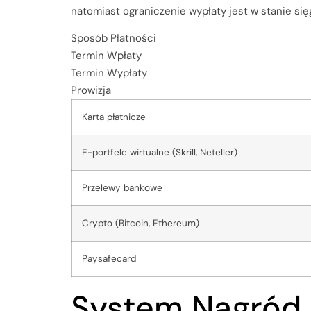
natomiast ograniczenie wypłaty jest w stanie się
Sposób Płatności
Termin Wpłaty
Termin Wypłaty
Prowizja
Karta płatnicze
E-portfele wirtualne (Skrill, Neteller)
Przelewy bankowe
Crypto (Bitcoin, Ethereum)
Paysafecard
System Nagród 