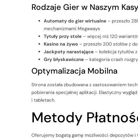
Rodzaje Gier w Naszym Kasy
Automaty do gier wirtualne
– przeszło 28
mechanizmami Megaways
Tytuły przy stole
– więcej niż 120 wariantó
Kasino na żywo
– przeszło 200 stołów z d
Jackpoty narastające
– kolekcja tytułów 
Gry błyskawiczne
– kategoria crash rozgry
Optymalizacja Mobilna
Strona została zbudowana z zastosowaniem tech
pobierania specjalnej aplikacji. Elastyczny wygl
i tabletach.
Metody Płatnośc
Oferujemy bogatą gamę możliwości depozytów i t