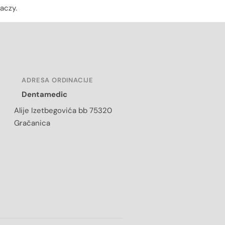
aczy.
ADRESA ORDINACIJE
Dentamedic
Alije Izetbegovića bb 75320
Gračanica