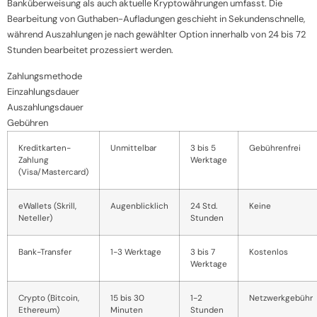
Banküberweisung als auch aktuelle Kryptowährungen umfasst. Die
Bearbeitung von Guthaben-Aufladungen geschieht in Sekundenschnelle,
während Auszahlungen je nach gewählter Option innerhalb von 24 bis 72
Stunden bearbeitet prozessiert werden.
Zahlungsmethode
Einzahlungsdauer
Auszahlungsdauer
Gebühren
Kreditkarten-
Unmittelbar
3 bis 5
Gebührenfrei
Zahlung
Werktage
(Visa/Mastercard)
eWallets (Skrill,
Augenblicklich
24 Std.
Keine
Neteller)
Stunden
Bank-Transfer
1-3 Werktage
3 bis 7
Kostenlos
Werktage
Crypto (Bitcoin,
15 bis 30
1-2
Netzwerkgebühr
Ethereum)
Minuten
Stunden