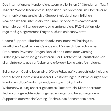
Das internationales Kundendienstteam bleibt Ihnen 24 Stunden am Tag, 7
Tage die Woche hindurch zur Disposition. Sie sprechen uns über diverse
Kommunikationskanäle: Live-Support mit durchschnittlichen
Reaktionszeiten unter 2 Minuten, Email-Service mit Reaktionszeit
innerhalb von 4 Stunden sowie eine umfangreiche FAQ-Sektion, die
regelmäßig aufgeworfene Fragen ausführlich beantwortet.
Unsere Support-Mitarbeiter absolvieren intensive Trainings zu
sämtlichen Aspekten des Casinos und können dir bei technischen
Problemen, Payment-Fragen, Bonuskonditionen oder Gaming-
Erklärungen sachkundig assistieren. Der Direktchat ist unmittelbar von
allen Unterseite aus verfügbar und erfordert keine extra Anmeldung.
Bei unserem Casino legen wir größten Fokus auf Nutzerzufriedenheit und
fortlaufende Optimierung unserer Dienstleistungen. Rückmeldungen aller
Kunden wird berücksichtigt und geht regelmäßig in die
Weiterentwicklung unserer gesamten Plattform ein. Mit modernster
Technology, gerechten Gaming-Bedingungen und herausragendem
Support bieten wir ein Gaming-Erlebnis, das Benchmarks setzt.