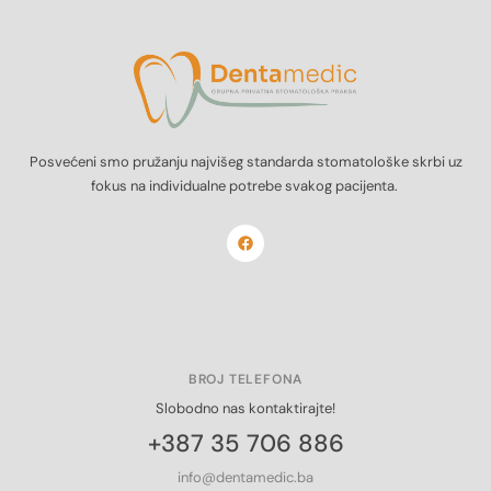
Posvećeni smo pružanju najvišeg standarda stomatološke skrbi uz
fokus na individualne potrebe svakog pacijenta.
BROJ TELEFONA
Slobodno nas kontaktirajte!
+387 35 706 886
info@dentamedic.ba