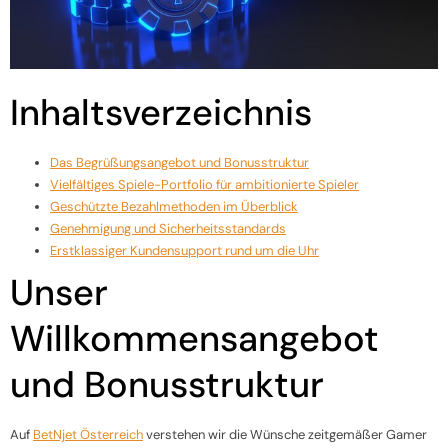
Inhaltsverzeichnis
Das Begrüßungsangebot und Bonusstruktur
Vielfältiges Spiele-Portfolio für ambitionierte Spieler
Geschützte Bezahlmethoden im Überblick
Genehmigung und Sicherheitsstandards
Erstklassiger Kundensupport rund um die Uhr
Unser
Willkommensangebot
und Bonusstruktur
Auf
BetNjet Österreich
verstehen wir die Wünsche zeitgemäßer Gamer