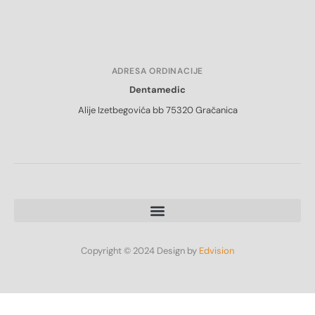
ADRESA ORDINACIJE
Dentamedic
Alije Izetbegovića bb 75320 Gračanica
Copyright © 2024 Design by
Edvision